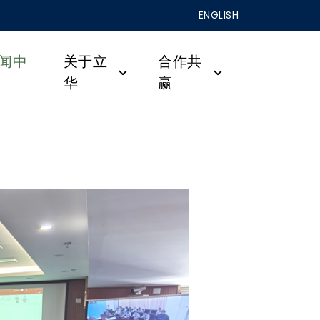
ENGLISH
闻中
关于立
合作共
华
赢