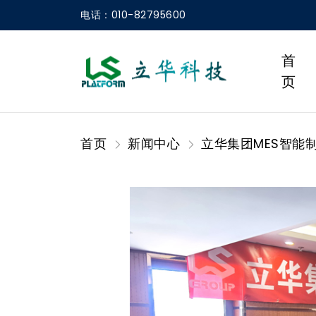
电话：010-82795600
首
页
首页
新闻中心
立华集团MES智能