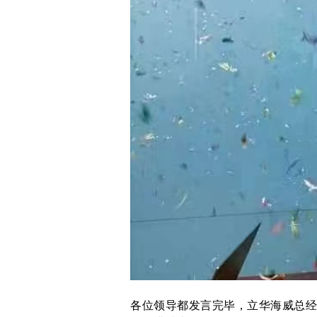
各位领导都发言完毕，立华海威总经