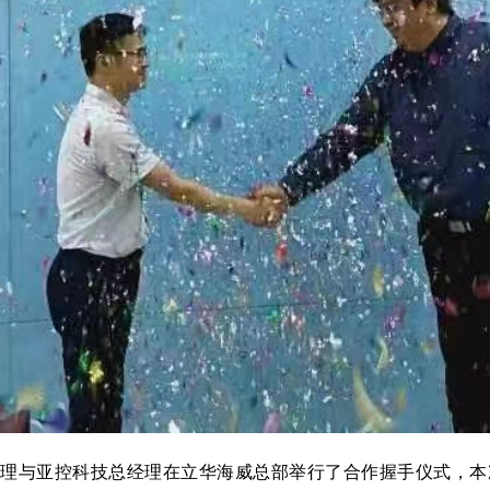
理与亚控科技总经理在立华海威总部举行了合作握手仪式，本