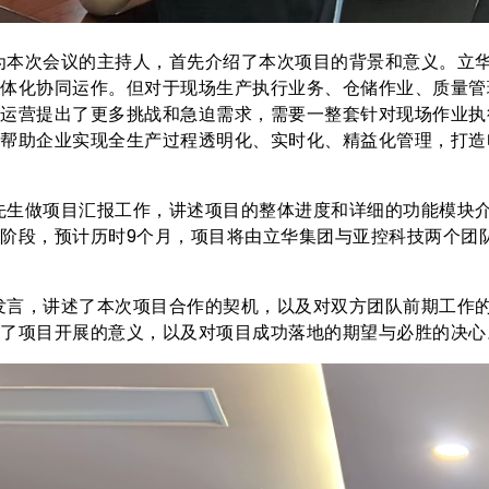
本次会议的主持人，首先介绍了本次项目的背景和意义。立华
体化协同运作。但对于现场生产执行业务、仓储作业、质量管
运营提出了更多挑战和急迫需求，需要一整套针对现场作业执
帮助企业实现全生产过程透明化、实时化、精益化管理，打造
生做项目汇报工作，讲述项目的整体进度和详细的功能模块介
阶段，预计历时9个月，项目将由立华集团与亚控科技两个团
言，讲述了本次项目合作的契机，以及对双方团队前期工作的
了项目开展的意义，以及对项目成功落地的期望与必胜的决心