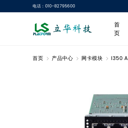
电话：010-82795600
首
页
首页
产品中心
网卡模块
I350