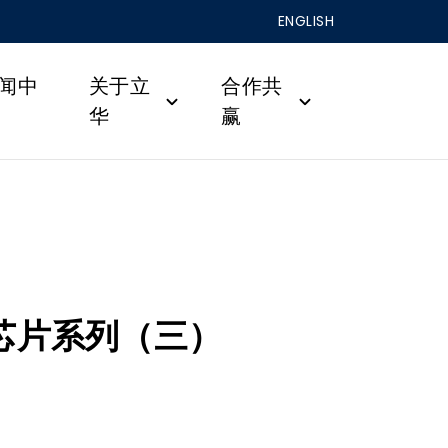
ENGLISH
闻中
关于立
合作共
华
赢
4 芯片系列（三）