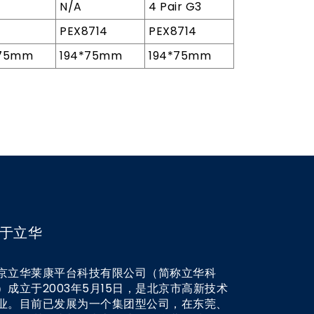
N/A
4 Pair G3
PEX8714
PEX8714
*75mm
194*75mm
194*75mm
于立华
京立华莱康平台科技有限公司（简称立华科
）成立于2003年5月15日，是北京市高新技术
业。目前已发展为一个集团型公司，在东莞、