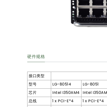
硬件规格
接口类型
型号
LG-80514
LG-8051
芯片
Intel I350AM4
Intel I350A
总线
1 x PCI-E*4
1 x PCI-E*4